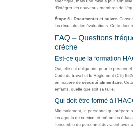
spécifique, mais une mise à jour annuelle
d’intégrer les nouveaux membres de l’équ
Étape 5 : Documenter et suivre.
Conserv
les résultats des évaluations. Cette docu
FAQ – Questions fréqu
crèche
Est-ce que la formation HA
Oui, elle est obligatoire pour le personne
Code du travail et le Règlement (CE) 852
en matière de
sécurité alimentaire
. Cett
enfants, quelle que soit sa taille.
Qui doit être formé à l’HA
Minimalement, le personnel qui prépare ou 
les agents de service, et même les éducat
l’ensemble du personnel devraient avoir a