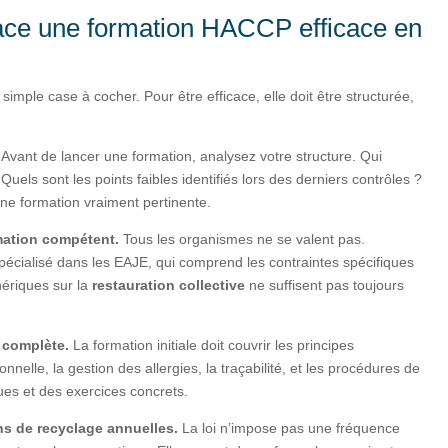
ce une formation HACCP efficace en
imple case à cocher. Pour être efficace, elle doit être structurée,
.
Avant de lancer une formation, analysez votre structure. Qui
 Quels sont les points faibles identifiés lors des derniers contrôles ?
ne formation vraiment pertinente.
rmation compétent.
Tous les organismes ne se valent pas.
pécialisé dans les EAJE, qui comprend les contraintes spécifiques
nériques sur la
restauration collective
ne suffisent pas toujours
e complète.
La formation initiale doit couvrir les principes
elle, la gestion des allergies, la traçabilité, et les procédures de
ques et des exercices concrets.
ons de recyclage annuelles.
La loi n’impose pas une fréquence