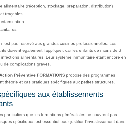
îne alimentaire (réception, stockage, préparation, distribution)
 et traçables
contamination
anitaires
n’est pas réservé aux grandes cuisines professionnelles. Les
ants doivent également l’appliquer, car les enfants de moins de 3
 infections alimentaires. Leur système immunitaire étant encore en
ru de complications graves.
n Action Préventive FORMATIONS
propose des programmes
t théorie et cas pratiques spécifiques aux petites structures.
 spécifiques aux établissements
ants
es particuliers que les formations généralistes ne couvrent pas
ques spécifiques est essentiel pour justifier l’investissement dans