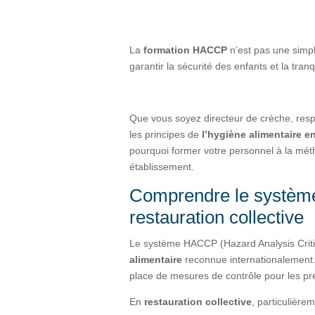
La
formation HACCP
n’est pas une simpl
garantir la sécurité des enfants et la tranq
Que vous soyez directeur de crèche, resp
les principes de
l’hygiène alimentaire 
pourquoi former votre personnel à la mé
établissement.
Comprendre le systèm
restauration collective
Le système HACCP (Hazard Analysis Criti
alimentaire
reconnue internationalement. 
place de mesures de contrôle pour les pré
En
restauration collective
, particulièr