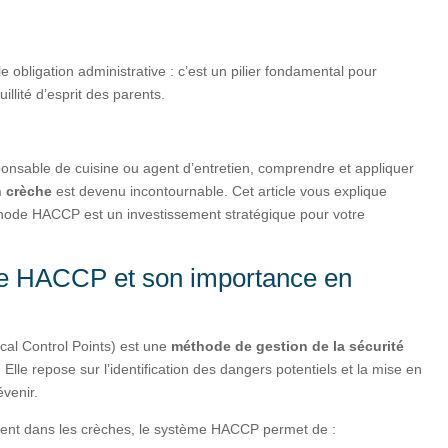
e obligation administrative : c’est un pilier fondamental pour
uillité d’esprit des parents.
onsable de cuisine ou agent d’entretien, comprendre et appliquer
en crèche
est devenu incontournable. Cet article vous explique
thode HACCP est un investissement stratégique pour votre
e HACCP et son importance en
cal Control Points) est une
méthode de gestion de la sécurité
Elle repose sur l’identification des dangers potentiels et la mise en
venir.
ement dans les crèches, le système HACCP permet de :