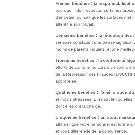
Premier bénéfice : la responsabilisati
pourquoi il doit respecter certaines proc
d’entretien qui sait que les surfaces mal
attentif à son travail.
Deuxième bénéfice : la réduction des 
sérieuse constatent une baisse significati
moins de parents inquiets, et une meilleur
Troisième bénéfice : la conformité léga
efforts de conformité. Lors d’un contrôle
de la Répression des Fraudes (DGCCRF), 
appropriée.
Quatrième bénéfice : l’amélioration du 
et moins stressées. Elles savent qu’elles 
dont elles ont la charge.
Cinquième bénéfice : un atout market
affirmer que votre personnel est formé à 
et vous différencie de la concurrence.