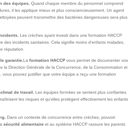
on des équipes.
Quand chaque membre du personnel comprend
édures, il les applique mieux et plus consciencieusement. Un agent
 nettoyées peuvent transmettre des bactéries dangereuses sera plus
incidents.
Les crèches ayant investi dans une formation HACCP
ve des incidents sanitaires. Cela signifie moins d’enfants malades,
e réputation.
le garantie.
La
formation HACCP
vous permet de documenter vos
 de la Direction Générale de la Concurrence, de la Consommation et
vous pouvez justifier que votre équipe a reçu une formation
climat de travail.
Les équipes formées se sentent plus confiantes
maîtrisent les risques et qu’elles protègent effectivement les enfants
ing.
Dans un contexte de concurrence entre crèches, pouvoir
la
sécurité alimentaire
et au système HACCP rassure les parents