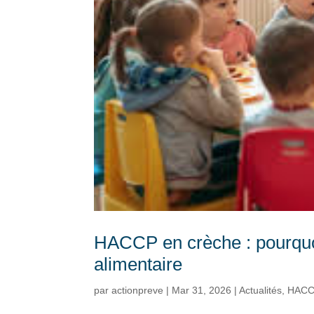
HACCP en crèche : pourquoi
alimentaire
par
actionpreve
|
Mar 31, 2026
|
Actualités
,
HACC