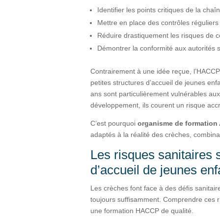
Identifier les points critiques de la cha
Mettre en place des contrôles réguliers
Réduire drastiquement les risques de 
Démontrer la conformité aux autorités s
Contrairement à une idée reçue, l’HACCP 
petites structures d’accueil de jeunes enf
ans sont particulièrement vulnérables aux
développement, ils courent un risque acc
C’est pourquoi
organisme de formatio
adaptés à la réalité des crèches, combinan
Les risques sanitaires
d’accueil de jeunes enf
Les crèches font face à des défis sanitair
toujours suffisamment. Comprendre ces ris
une formation HACCP de qualité.