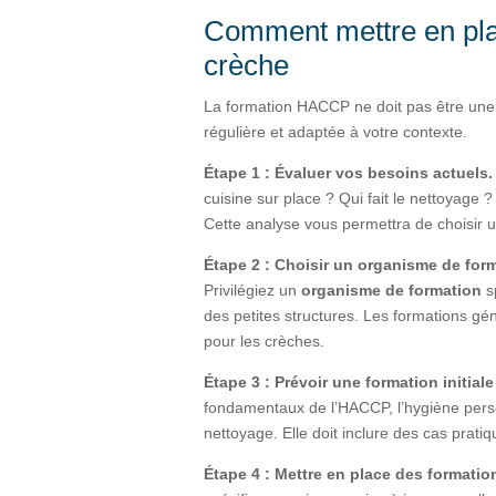
Comment mettre en pla
crèche
La formation HACCP ne doit pas être une s
régulière et adaptée à votre contexte.
Étape 1 : Évaluer vos besoins actuels
cuisine sur place ? Qui fait le nettoyage ?
Cette analyse vous permettra de choisir u
Étape 2 : Choisir un organisme de fo
Privilégiez un
organisme de formation
s
des petites structures. Les formations gé
pour les crèches.
Étape 3 : Prévoir une formation initial
fondamentaux de l’HACCP, l’hygiène personn
nettoyage. Elle doit inclure des cas prati
Étape 4 : Mettre en place des formati