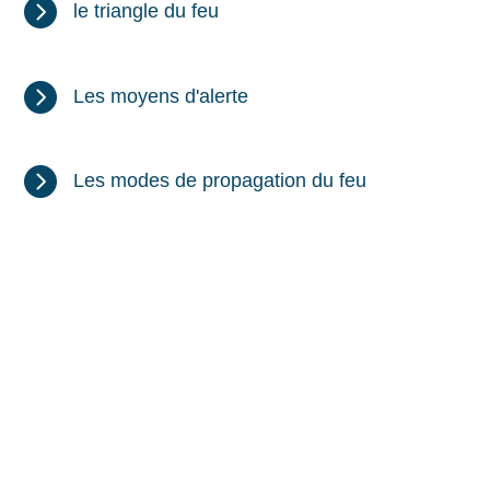

le triangle du feu

Les moyens d'alerte

Les modes de propagation du feu