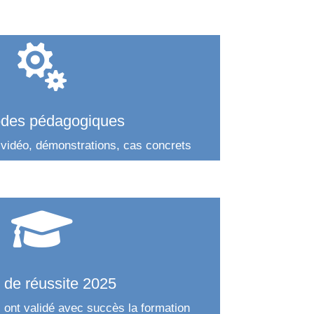

des pédagogiques
 vidéo, démonstrations, cas concrets

 de réussite 2025
 ont validé avec succès la formation