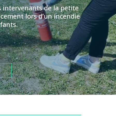
 intervenants de la petite
cacement lors d’un incendie
nfants
.