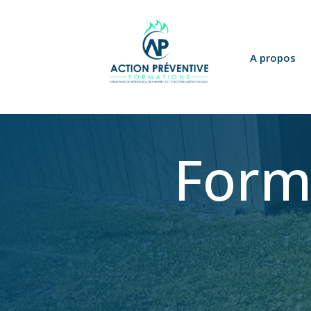
Panneau de gestion des cookies
A propos
Form