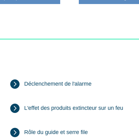

Déclenchement de l'alarme

L'effet des produits extincteur sur un feu

Rôle du guide et serre file