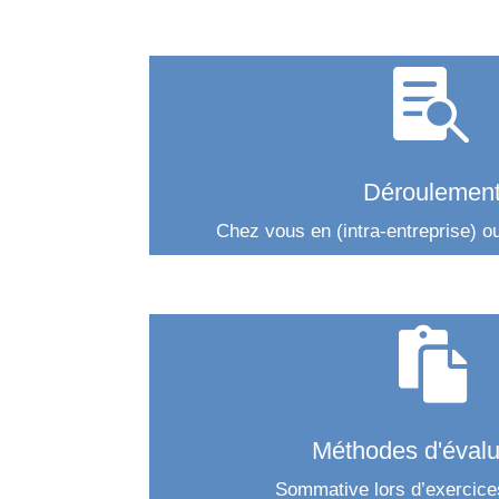

Déroulemen
Chez vous en (intra-entreprise) ou

Méthodes d'évalu
Sommative lors d’exercice