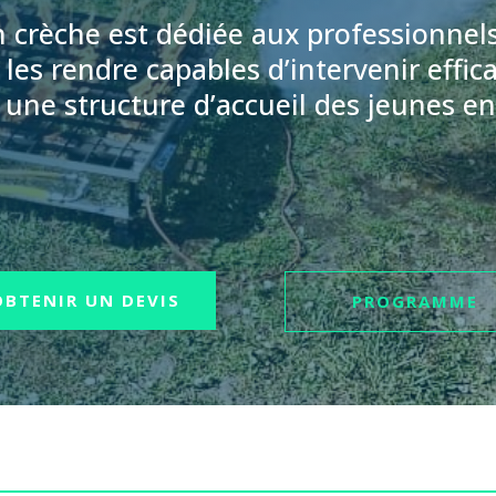
 crèche est dédiée aux professionnels
e les rendre capables d’intervenir effi
 une structure d’accueil des jeunes e
OBTENIR UN DEVIS
PROGRAMME