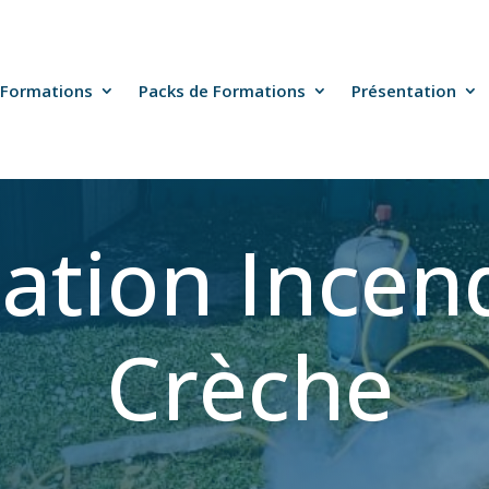
Formations
Packs de Formations
Présentation
ation Incen
Crèche