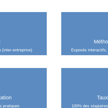
t
Métho
 (inter-entreprise)
Exposés interactifs,
ation
Taux
s pratiques
100% des stagiaires