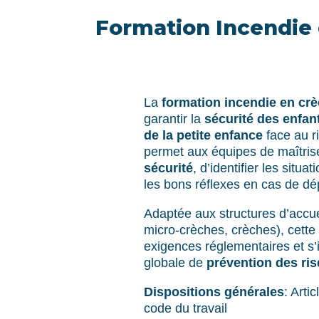
Formation Incendie
La
formation incendie en cr
garantir la
sécurité des enfan
de la petite enfance
face au ri
permet aux équipes de maîtris
sécurité
, d’identifier les situa
les bons réflexes en cas de dé
Adaptée aux structures d’accue
micro-crèches, crèches), cette
exigences réglementaires et s
globale de
prévention des ri
Dispositions générales
: Arti
code du travail