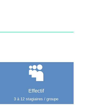

Effectif
3 à 12 stagiaires / groupe