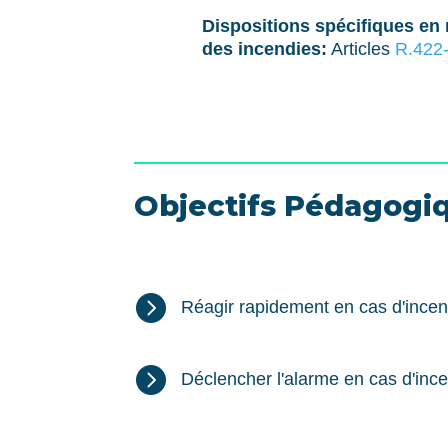
Dispositions spécifiques en 
des incendies:
Articles
R.422-
Objectifs Pédagogi

Réagir rapidement en cas d'incen

Déclencher l'alarme en cas d'inc