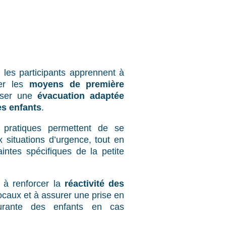
 les participants apprennent à
ser les
moyens de première
iser une
évacuation adaptée
es enfants
.
 pratiques permettent de se
 situations d’urgence, tout en
intes spécifiques de la petite
e à renforcer la
réactivité des
locaux et à assurer une prise en
urante des enfants en cas