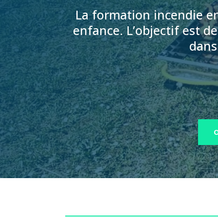
La formation incendie en
enfance. L’objectif est d
dans