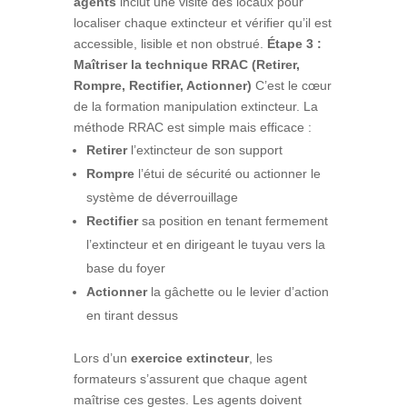
agents
inclut une visite des locaux pour
localiser chaque extincteur et vérifier qu’il est
accessible, lisible et non obstrué.
Étape 3 :
Maîtriser la technique RRAC (Retirer,
Rompre, Rectifier, Actionner)
C’est le cœur
de la formation manipulation extincteur. La
méthode RRAC est simple mais efficace :
Retirer
l’extincteur de son support
Rompre
l’étui de sécurité ou actionner le
système de déverrouillage
Rectifier
sa position en tenant fermement
l’extincteur et en dirigeant le tuyau vers la
base du foyer
Actionner
la gâchette ou le levier d’action
en tirant dessus
Lors d’un
exercice extincteur
, les
formateurs s’assurent que chaque agent
maîtrise ces gestes. Les agents doivent