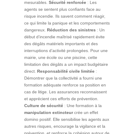
mesurables.
Sécurité renforcée
: Les
agents se sentent plus confiants face au
risque incendie. Ils savent comment réagir,
ce qui limite la panique et les comportements
dangereux.
Réduction des sinistres
: Un
début d’incendie maîtrisé rapidement évite
des dégâts matériels importants et des
interruptions d’activité prolongées. Pour une
mairie, une école ou une piscine, cette
limitation des dégâts a un impact budgétaire
direct.
Responsabilité civile limitée
:
Démontrer que la collectivité a fourni une
formation adéquate renforce sa position en
cas de litige. Les assurances reconnaissent
et apprécient ces efforts de prévention.
Culture de sécurité
: Une formation à la
manipulation extincteur
crée un effet
domino positif. Elle sensibilise les agents aux
autres risques, encourage la vigilance et la
prévention, et renforce la cohésion autour de