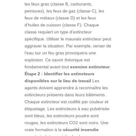
les feux gras (classe B, carburants,
peintures), les feux de gaz (classe C), les
feux de métaux (classe D) et les feux
d’huiles de cuisson (classe F). Chaque
classe requiert un type d’extincteur
spécifique. Utiliser le mauvais extincteur peut
aggraver la situation. Par exemple, verser de
l’eau sur un feu gras provoquera une
explosion. Ce savoir théorique est
fondamental avant tout
exercice extincteur
.
Étape 2 : Identifier les extincteurs
disponibles sur le lieu de travail
Les
agents doivent apprendre à reconnaître les
extincteurs présents dans leurs bâtiments.
Chaque extincteur est codifié par couleur et
étiquetage. Les extincteurs à eau pulvérisée
sont bleus, les extincteurs poudre sont
rouges, les extincteurs CO2 sont noirs. Une
vraie formation à la
sécurité incendie