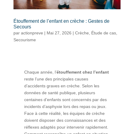
Étouffement de l’enfant en crèche : Gestes de
Secours
par
actionpreve
|
Mai 27, 2026
|
Crèche
,
Étude de cas
,
Secourisme
Chaque année, l’
étouffement chez l’enfant
reste l’une des principales causes
d’accidents graves en crèche. Selon les
données de santé publique, plusieurs
centaines d’enfants sont concernés par des
incidents d’asphyxie lors des repas ou jeux.
Face à cette réalité, les équipes de crèche
doivent disposer des connaissances et des
réflexes adaptés pour intervenir rapidement.
Comment reconnaître un enfant en situation