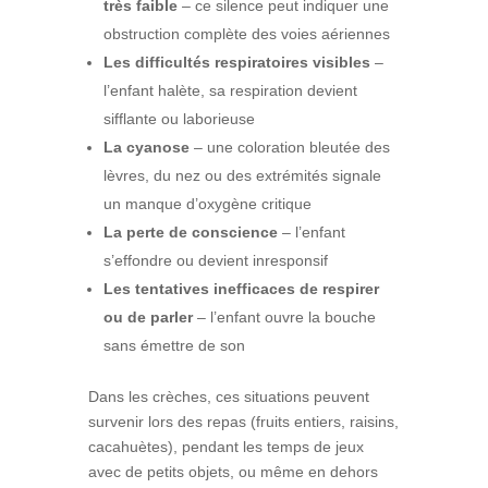
très faible
– ce silence peut indiquer une
obstruction complète des voies aériennes
Les difficultés respiratoires visibles
–
l’enfant halète, sa respiration devient
sifflante ou laborieuse
La cyanose
– une coloration bleutée des
lèvres, du nez ou des extrémités signale
un manque d’oxygène critique
La perte de conscience
– l’enfant
s’effondre ou devient inresponsif
Les tentatives inefficaces de respirer
ou de parler
– l’enfant ouvre la bouche
sans émettre de son
Dans les crèches, ces situations peuvent
survenir lors des repas (fruits entiers, raisins,
cacahuètes), pendant les temps de jeux
avec de petits objets, ou même en dehors