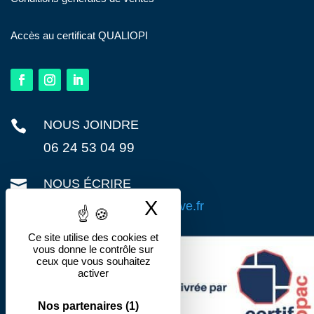
Accès au certificat QUALIOPI

NOUS JOINDRE
06 24 53 04 99

NOUS ÉCRIRE
X
Masquer le band
contact@action-preventive.fr
Ce site utilise des cookies et
vous donne le contrôle sur
ceux que vous souhaitez
activer
Nos partenaires
(1)