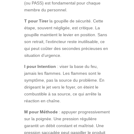
(ou PASS) est fondamental pour chaque
membre du personnel.
T pour Tirer
la goupille de sécurité. Cette
étape, souvent négligée, est critique. La
goupille maintient le levier en position. Sans
son retrait, l’extincteur reste inutilisable, ce
qui peut coûter des secondes précieuses en
situation d’urgence.
I pour Intention
: viser la base du feu,
jamais les flammes. Les flammes sont le
symptôme, pas la source du problème. En
dirigeant le jet vers le foyer, on éteint le
combustible à sa source, ce qui arrête la
réaction en chaîne.
M pour Méthode
: appuyer progressivement
sur la poignée. Une pression régulière
garantit un débit constant et maîtrisé. Une
pression saccadée peut gaspiller le produit