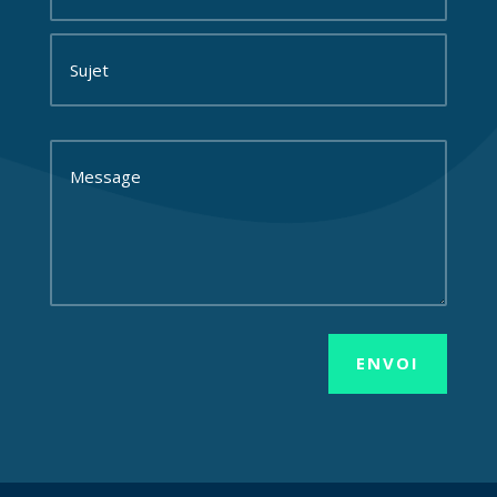
ENVOI