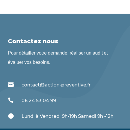
Contactez nous
Pour détailler votre demande, réaliser un audit et
évaluer vos besoins.

contact@action-preventive.fr

06 24 53 04 99

Lundi à Vendredi 9h-19h Samedi 9h -12h