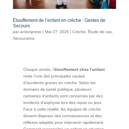
Étouffement de l’enfant en crèche : Gestes de
Secours
par
actionpreve
|
Mai 27, 2026
|
Crèche
,
Étude de cas
,
Secourisme
Chaque année, l’
étouffement chez l’enfant
reste l’une des principales causes
d’accidents graves en crèche. Selon les
données de santé publique, plusieurs
centaines d’enfants sont concernés par des
incidents d’asphyxie lors des repas ou jeux.
Face à cette réalité, les équipes de crèche
doivent disposer des connaissances et des
réflexes adaptés pour intervenir rapidement.
Comment reconnaître un enfant en situation