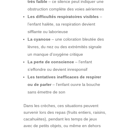
très faible
– ce silence peut indiquer une
obstruction complète des voies aériennes
Les difficultés respiratoires visibles
–
l’enfant halète, sa respiration devient
sifflante ou laborieuse
La cyanose
– une coloration bleutée des
lèvres, du nez ou des extrémités signale
un manque d’oxygène critique
La perte de conscience
– l’enfant
s’effondre ou devient inresponsif
Les tentatives inefficaces de respirer
ou de parler
– l’enfant ouvre la bouche
sans émettre de son
Dans les crèches, ces situations peuvent
survenir lors des repas (fruits entiers, raisins,
cacahuètes), pendant les temps de jeux
avec de petits objets, ou même en dehors