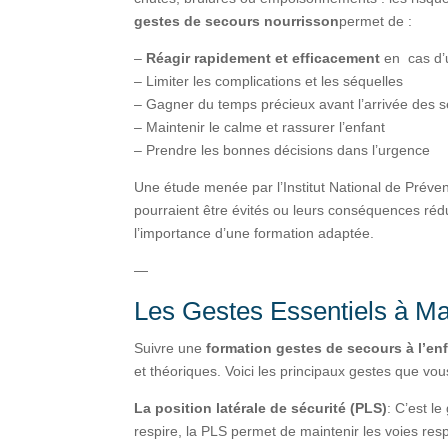
gestes de secours nourrisson
permet de :
–
Réagir rapidement et efficacement
en cas d’
– Limiter les complications et les séquelles
– Gagner du temps précieux avant l’arrivée des 
– Maintenir le calme et rassurer l’enfant
– Prendre les bonnes décisions dans l’urgence
Une étude menée par l’Institut National de Prév
pourraient être évités ou leurs conséquences rédu
l’importance d’une formation adaptée.
—
Les Gestes Essentiels à Maî
Suivre une
formation gestes de secours à l’en
et théoriques. Voici les principaux gestes que vo
La position latérale de sécurité (PLS)
: C’est l
respire, la PLS permet de maintenir les voies resp