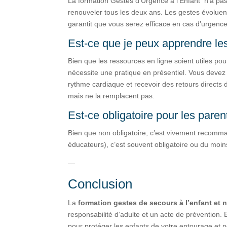
La formation Gestes d’Urgence à l’Enfant n’a pas 
renouveler tous les deux ans. Les gestes évoluent,
garantit que vous serez efficace en cas d’urgence
Est-ce que je peux apprendre les
Bien que les ressources en ligne soient utiles pou
nécessite une pratique en présentiel. Vous devez
rythme cardiaque et recevoir des retours directs
mais ne la remplacent pas.
Est-ce obligatoire pour les paren
Bien que non obligatoire, c’est vivement recomman
éducateurs), c’est souvent obligatoire ou du moin
—
Conclusion
La
formation gestes de secours à l’enfant et
responsabilité d’adulte et un acte de prévention
pour protéger les enfants de votre entourage et p