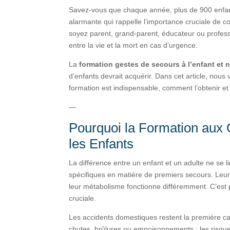
Savez-vous que chaque année, plus de 900 enfan
alarmante qui rappelle l’importance cruciale de c
soyez parent, grand-parent, éducateur ou professio
entre la vie et la mort en cas d’urgence.
La
formation gestes de secours à l’enfant et
d’enfants devrait acquérir. Dans cet article, no
formation est indispensable, comment l’obtenir et
—
Pourquoi la Formation aux 
les Enfants
La différence entre un enfant et un adulte ne se li
spécifiques en matière de premiers secours. Leurs
leur métabolisme fonctionne différemment. C’est
cruciale.
Les accidents domestiques restent la première ca
chutes, brûlures ou empoisonnements : les risque