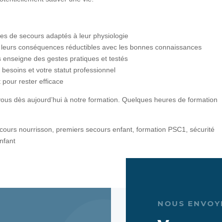
tes de secours adaptés à leur physiologie
u leurs conséquences réductibles avec les bonnes connaissances
 enseigne des gestes pratiques et testés
 besoins et votre statut professionnel
 pour rester efficace
vous dès aujourd’hui à notre formation. Quelques heures de formation
cours nourrisson, premiers secours enfant, formation PSC1, sécurité
nfant
NOUS ENVOY