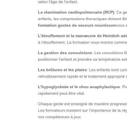
selon l’âge de l’enfant.
La réanimation cardiopulmonaire (RCP)
: Ce ge
enfants, les compressions thoraciques doivent êtr
formation gestes de secours nourrisson
vous 
L’étouffement et la manœuvre de Heimlich ad
à l’étouffement. La formation vous montre comment
La gestion des convulsions
: Les convulsions f
positionner l’enfant et prendre sa température est
Les brûlures et les plaies
: Les enfants sont cur
refroidissement rapide et le traitement approprié s
L’hypoglycémie et le choc anaphylactique
: P
rapidement peut être vital.
Chaque geste est enseigné de manière progressiv
Les formateurs insistent sur l’importance de la r
vos compétences à jour.