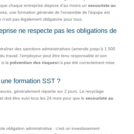
 que chaque entreprise dispose d’au moins un
secouriste au
ctures, une formation générale de l’ensemble de l’équipe est
’est pas légalement obligatoire pour tous.
reprise ne respecte pas les obligations de
ntraîner des sanctions administratives (amende jusqu’à 1 500
du travail, l’employeur peut être tenu responsable et son
 si la
prévention des risques
n’a pas été correctement mise
une formation SST ?
 heures, généralement répartie sur 2 jours. Le recyclage
t doit être suivi tous les 24 mois pour que le
secouriste au
le obligation administrative : c’est un investissement