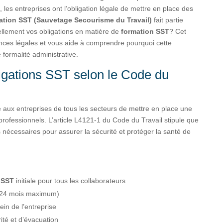
les entreprises ont l’obligation légale de mettre en place des
ation SST (Sauvetage Secourisme du Travail)
fait partie
ellement vos obligations en matière de
formation SST
? Cet
gences légales et vous aide à comprendre pourquoi cette
 formalité administrative.
gations SST selon le Code du
 aux entreprises de tous les secteurs de mettre en place une
professionnels. L’article L4121-1 du Code du Travail stipule que
 nécessaires pour assurer la sécurité et protéger la santé de
n SST
initiale pour tous les collaborateurs
s 24 mois maximum)
in de l’entreprise
ité et d’évacuation