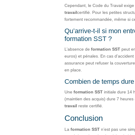
Cependant, le Code du Travail exige
travail
certifié. Pour les petites stru
fortement recommandée, même si ce n
Qu’arrive-t-il si mon ent
formation SST ?
L’absence de
formation SST
peut e
euros) et pénales. En cas d’accident 
assurance peut refuser la couverture
en place.
Combien de temps dure 
Une
formation SST
initiale dure 14
(maintien des acquis) dure 7 heures e
travail
reste certifié.
Conclusion
La
formation SST
n’est pas une simp