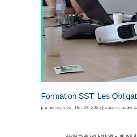
Formation SST: Les Obligat
par
actionpreve
|
Déc 29, 2025
|
Dossier
,
Sauvete
Savez-vous que
près de 1 million d