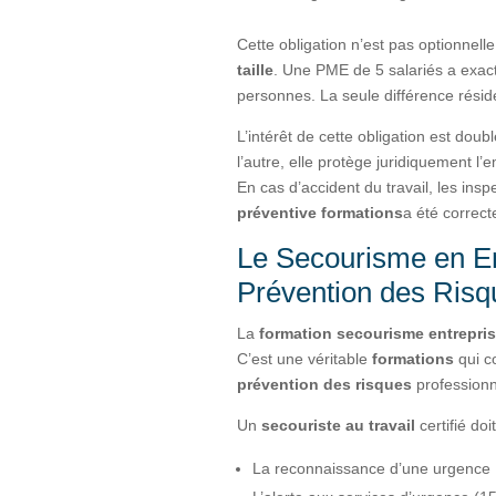
Cette obligation n’est pas optionnelle
taille
. Une PME de 5 salariés a exac
personnes. La seule différence résid
L’intérêt de cette obligation est doub
l’autre, elle protège juridiquement l
En cas d’accident du travail, les ins
préventive formations
a été correc
Le Secourisme en Ent
Prévention des Risq
La
formation secourisme entrepri
C’est une véritable
formations
qui c
prévention des risques
professionn
Un
secouriste au travail
certifié doi
La reconnaissance d’une urgence