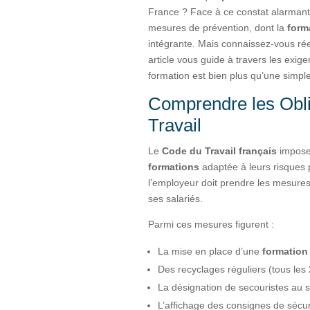
France ? Face à ce constat alarmant, 
mesures de prévention, dont la
form
intégrante. Mais connaissez-vous ré
article vous guide à travers les exi
formation est bien plus qu’une simple
Comprendre les Obli
Travail
Le
Code du Travail français
impose
formations
adaptée à leurs risques 
l’employeur doit prendre les mesures
ses salariés.
Parmi ces mesures figurent :
La mise en place d’une
formatio
Des recyclages réguliers (tous le
La désignation de secouristes au se
L’affichage des consignes de sécur