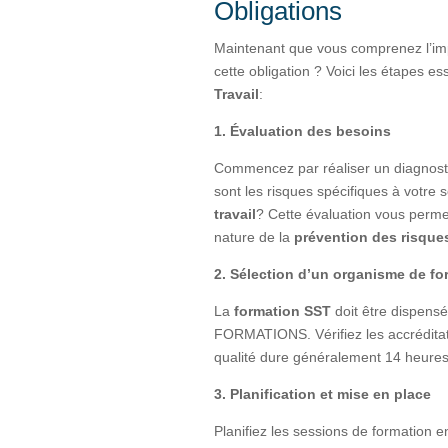
Obligations
Maintenant que vous comprenez l’im
cette obligation ? Voici les étapes 
Travail
:
1. Évaluation des besoins
Commencez par réaliser un diagnostic
sont les risques spécifiques à votre 
travail
? Cette évaluation vous perme
nature de la
prévention des risque
2. Sélection d’un organisme de fo
La
formation SST
doit être dispens
FORMATIONS. Vérifiez les accréditati
qualité dure généralement 14 heures e
3. Planification et mise en place
Planifiez les sessions de formation e