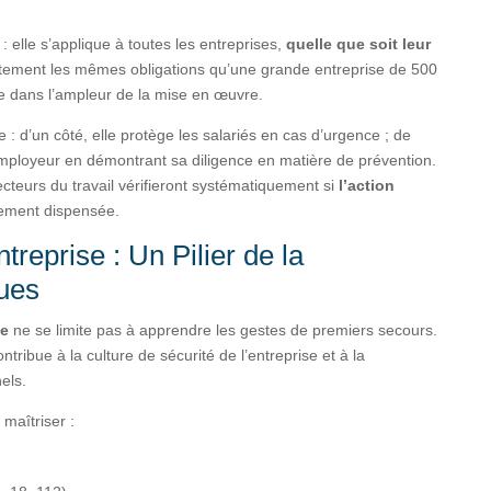
 : elle s’applique à toutes les entreprises,
quelle que soit leur
tement les mêmes obligations qu’une grande entreprise de 500
e dans l’ampleur de la mise en œuvre.
le : d’un côté, elle protège les salariés en cas d’urgence ; de
’employeur en démontrant sa diligence en matière de prévention.
pecteurs du travail vérifieront systématiquement si
l’action
tement dispensée.
reprise : Un Pilier de la
ues
se
ne se limite pas à apprendre les gestes de premiers secours.
ontribue à la culture de sécurité de l’entreprise et à la
els.
t maîtriser :