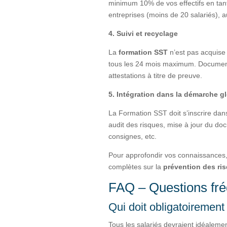
minimum 10% de vos effectifs en ta
entreprises (moins de 20 salariés), 
4. Suivi et recyclage
La
formation SST
n’est pas acquise
tous les 24 mois maximum. Documente
attestations à titre de preuve.
5. Intégration dans la démarche g
La Formation SST doit s’inscrire dan
audit des risques, mise à jour du do
consignes, etc.
Pour approfondir vos connaissances,
complètes sur la
prévention des ri
FAQ – Questions fr
Qui doit obligatoirement
Tous les salariés devraient idéaleme