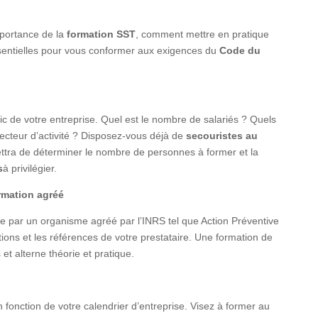
portance de la
formation SST
, comment mettre en pratique
essentielles pour vous conformer aux exigences du
Code du
 de votre entreprise. Quel est le nombre de salariés ? Quels
secteur d’activité ? Disposez-vous déjà de
secouristes au
ttra de déterminer le nombre de personnes à former et la
s
à privilégier.
rmation agréé
ée par un organisme agréé par l’INRS tel que Action Préventive
ons et les références de votre prestataire. Une formation de
t alterne théorie et pratique.
n fonction de votre calendrier d’entreprise. Visez à former au