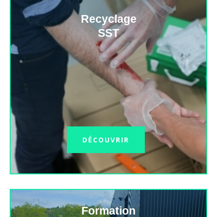
Recyclage
SST
DÉCOUVRIR
Formation