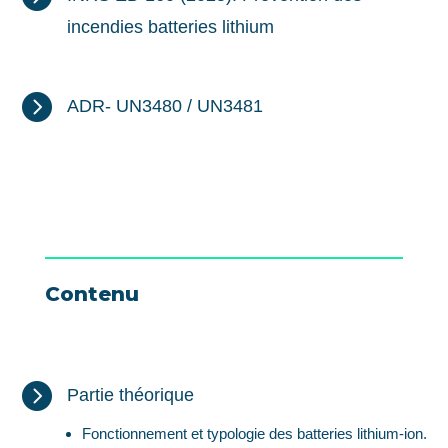
incendies batteries lithium

ADR- UN3480 / UN3481
Contenu

Partie théorique
Fonctionnement et typologie des batteries lithium-ion.