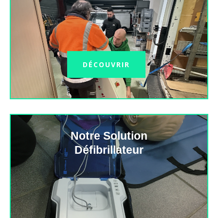
DÉCOUVRIR
Notre Solution
Défibrillateur