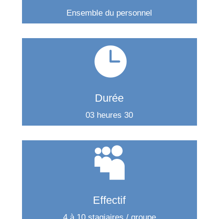
Ensemble du personnel

Durée
03 heures 30

Effectif
4 à 10 stagiaires / groupe