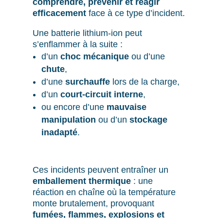
comprendre, prévenir et réagir
efficacement
face à ce type d’incident.
Une batterie lithium-ion peut
s’enflammer à la suite :
d’un
choc mécanique
ou d’une
chute
,
d’une
surchauffe
lors de la charge,
d’un
court-circuit interne
,
ou encore d’une
mauvaise
manipulation
ou d’un
stockage
inadapté
.
Ces incidents peuvent entraîner un
emballement thermique
: une
réaction en chaîne où la température
monte brutalement, provoquant
fumées, flammes, explosions et