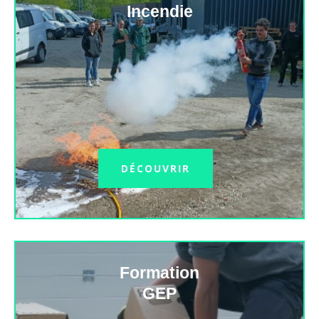
Incendie
DÉCOUVRIR
Formation
GEP