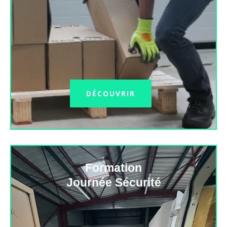
DÉCOUVRIR
Formation
Journée Sécurité