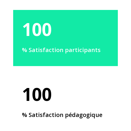
100
% Satisfaction participants
100
% Satisfaction pédagogique