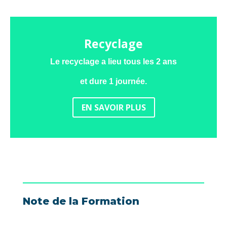
Recyclage
Le recyclage a lieu tous les 2 ans
et dure 1 journée.
EN SAVOIR PLUS
Note de la Formation