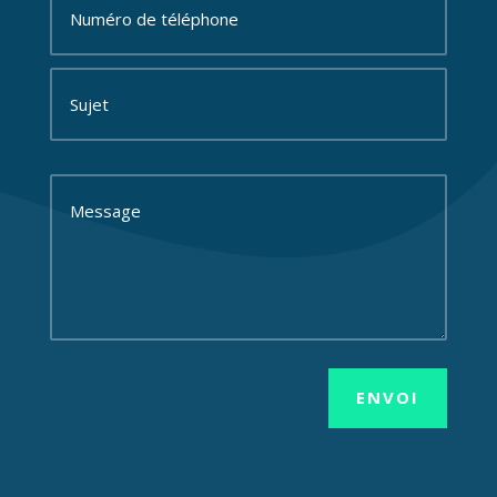
ENVOI