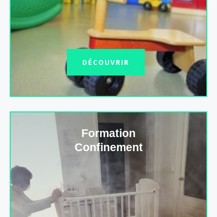
DÉCOUVRIR
Formation
Confinement