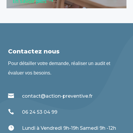
En savoir plus
Contactez nous
Pour détailler votre demande, réaliser un audit et
évaluer vos besoins.

contact@action-preventive.fr

06 24 53 04 99

Lundi à Vendredi 9h-19h Samedi 9h -12h