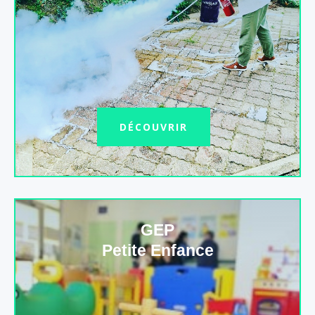
DÉCOUVRIR
GEP
Petite Enfance