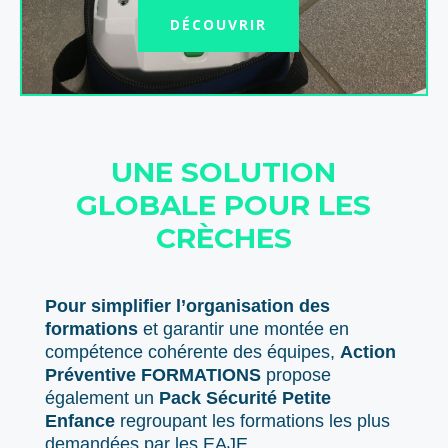
DÉCOUVRIR
UNE SOLUTION
GLOBALE POUR LES
CRÈCHES
Pour simplifier l’organisation des
formations
et garantir une montée en
compétence cohérente des équipes,
Action
Préventive FORMATIONS
propose
également un
Pack Sécurité Petite
Enfance
regroupant les formations les plus
demandées par les EAJE.