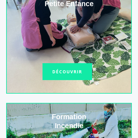
Petite Enfance
DÉCOUVRIR
Formation
Incendie