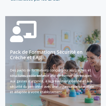

Pack de Formations Sécurité en
Crèche et EAJE
Des packs de formations conçus pour les crèches et
structures petite enfance afin de former vos équipes
aux gestes d’urgence, à la prévention incendie et à la
sécurité du personnel avec une organisation simplifiée
et adaptée à votre établissement.