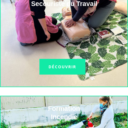
Secouriste du Travail
DÉCOUVRIR
Formation
Incendie