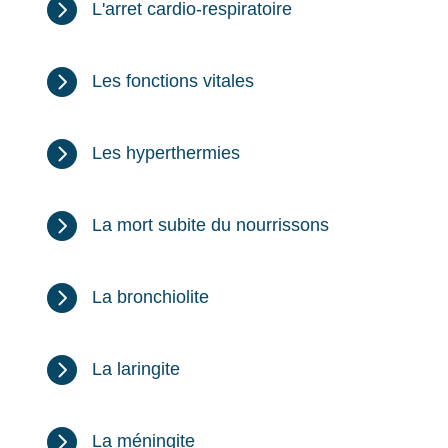

L'arret cardio-respiratoire

Les fonctions vitales

Les hyperthermies

La mort subite du nourrissons

La bronchiolite

La laringite

La méningite