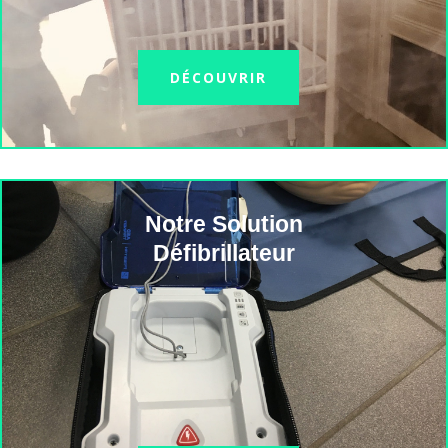
DÉCOUVRIR
Notre Solution
Défibrillateur