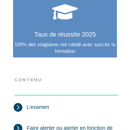

Taux de réussite 2025
100% des stagiaires ont validé avec succès la
formation
CONTENU

L'examen

Faire alerter ou alerter en fonction de