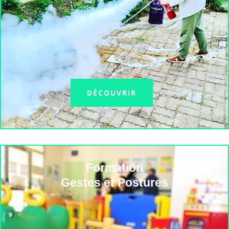
DÉCOUVRIR
Formation
Gestes et Postures