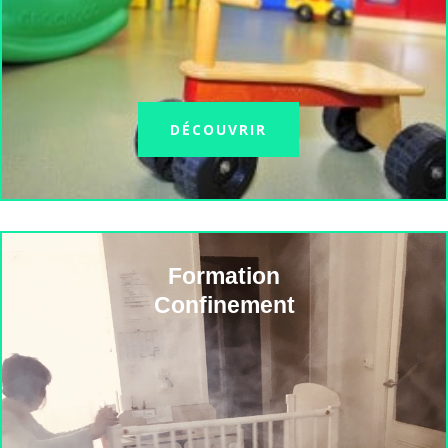
DÉCOUVRIR
Formation
Confinement