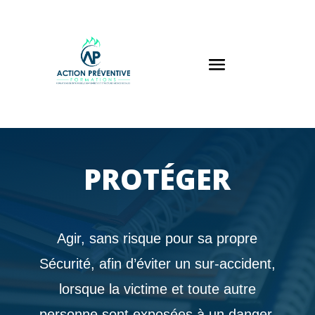
Panneau de gestion des cookies
PROTÉGER
Agir, sans risque pour sa propre
Sécurité, afin d’éviter un sur-accident,
lorsque la victime et toute autre
personne sont exposées à un danger.