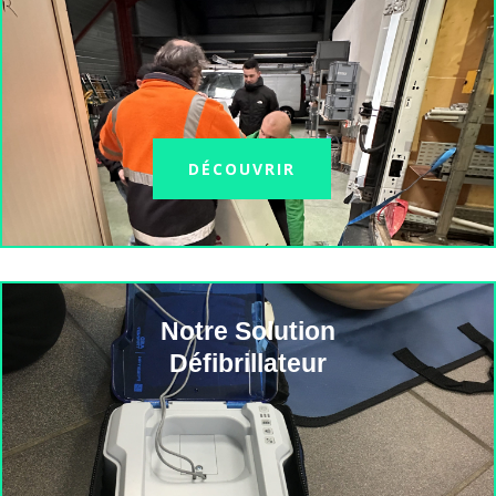
DÉCOUVRIR
Notre Solution
Défibrillateur