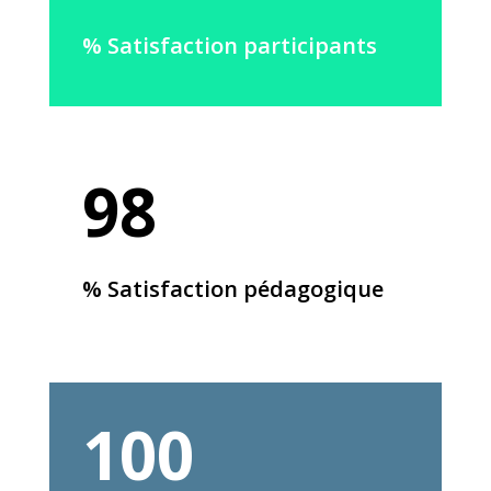
% Satisfaction participants
98
% Satisfaction pédagogique
100