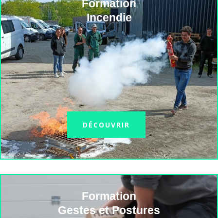
Formation
Incendie
DÉCOUVRIR
Formation
Gestes et Postures