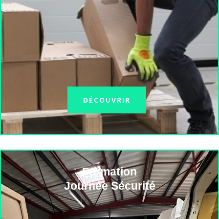
DÉCOUVRIR
Formation
Journée Sécurité