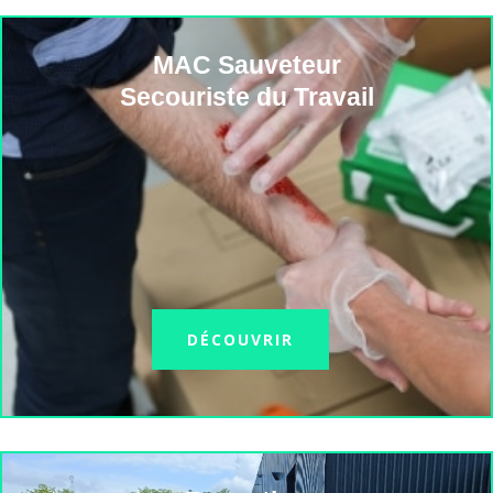
MAC Sauveteur
Secouriste du Travail
DÉCOUVRIR