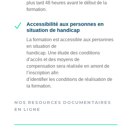
plus tard 48 heures avant le début de la
formation.
N
Accessibilité aux personnes en
situation de handicap
La formation est accessible aux personnes
en situation de
handicap. Une étude des conditions
d’accès et des moyens de
compensation sera réalisée en amont de
l’inscription afin
d’identifier les conditions de réalisation de
la formation.
NOS RESOURCES DOCUMENTAIRES
EN LIGNE