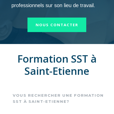
professionnels sur son lieu de travail.
NOUS CONTACTER
Formation SST à
Saint-Etienne
VOUS RECHERCHER UNE FORMATION
SST À SAINT-ETIENNE?