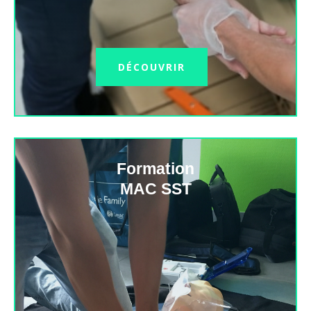
DÉCOUVRIR
Formation
MAC SST