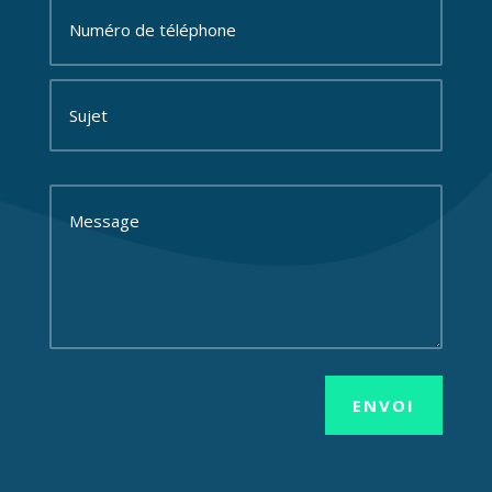
ENVOI