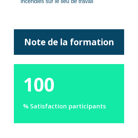
incendies sur le lieu de travail
Note de la formation
100
% Satisfaction participants