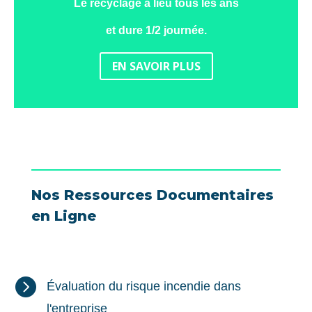
Le recyclage a lieu tous les ans
et dure 1/2 journée.
EN SAVOIR PLUS
Nos Ressources Documentaires
en Ligne

Évaluation du risque incendie dans
l'entreprise