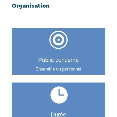
Organisation

Public concerné
Ensemble du personnel

Durée