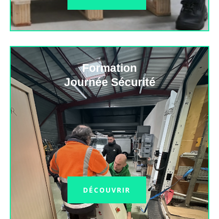
Formation
Journée Sécurité
DÉCOUVRIR