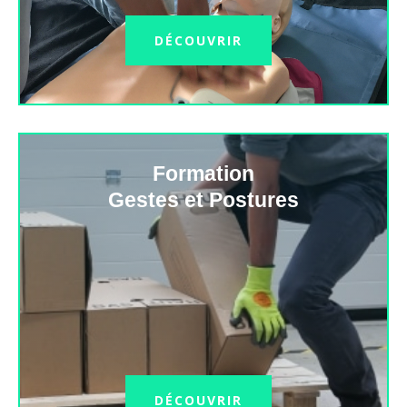
DÉCOUVRIR
Formation
Gestes et Postures
DÉCOUVRIR