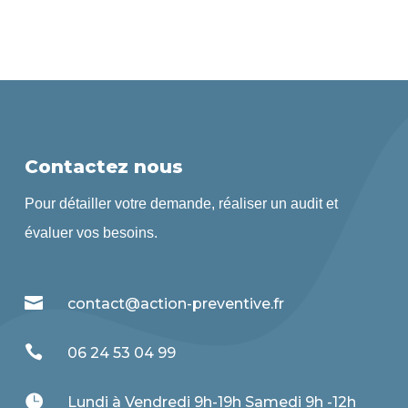
Contactez nous
Pour détailler votre demande, réaliser un audit et
évaluer vos besoins.

contact@action-preventive.fr

06 24 53 04 99

Lundi à Vendredi 9h-19h Samedi 9h -12h