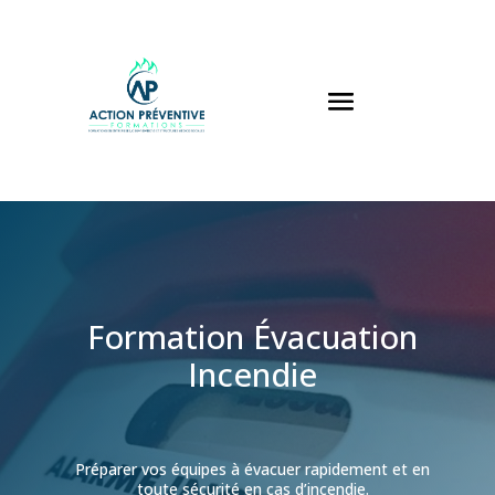
Panneau de gestion des cookies
Formation Évacuation
Incendie
Préparer vos équipes à évacuer rapidement et en
toute sécurité en cas d’incendie.